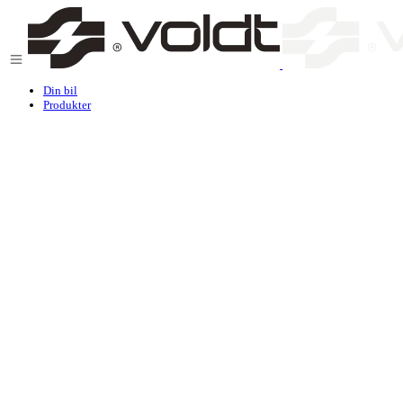
Gå til indhold
Din bil
Produkter