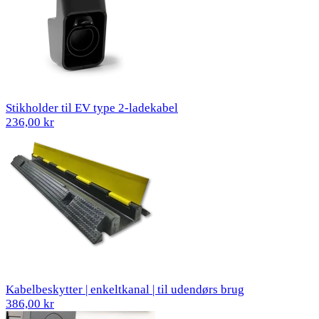
Stikholder til EV type 2-ladekabel
236,00 kr
Kabelbeskytter | enkeltkanal | til udendørs brug
386,00 kr