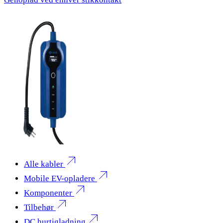
Alle kabler
Mobile EV-opladere
Komponenter
Tilbehør
DC hurtigladning