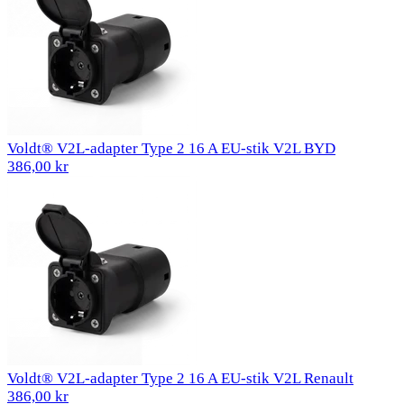
Voldt® V2L-adapter Type 2 16 A EU-stik V2L BYD
386,00 kr
Voldt® V2L-adapter Type 2 16 A EU-stik V2L Renault
386,00 kr