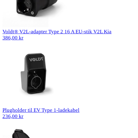
Voldt® V2L-adapter Type 2 16 A EU-stik V2L Kia
386,00 kr
Plugholder til EV Type 1-ladekabel
236,00 kr