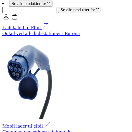
Se alle produkter for ""
Søg
Se alle produkter for ""
Ladekabel til Elbil
Oplad ved alle ladestationer i Europa
Mobil lader til elbil
Genoplad ved enhver stikkontakt