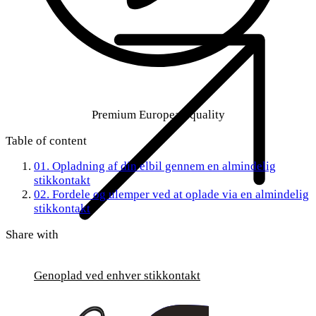
Premium European quality
Table of content
01.
Opladning af din elbil gennem en almindelig
stikkontakt
02.
Fordele og ulemper ved at oplade via en almindelig
stikkontakt
Share with
Genoplad ved enhver stikkontakt