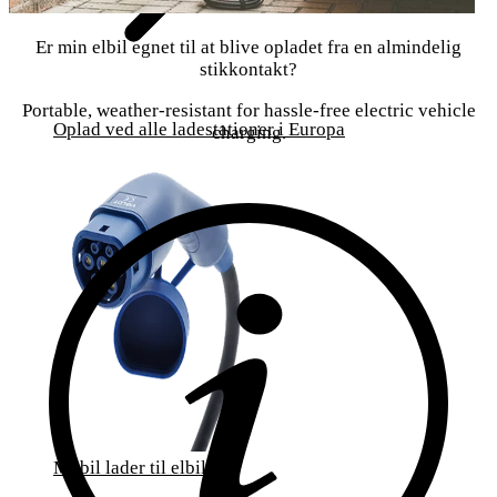
Er min elbil egnet til at blive opladet fra en almindelig
stikkontakt?
Portable, weather-resistant for hassle-free electric vehicle
Oplad ved alle ladestationer i Europa
charging.
Mobil lader til elbil