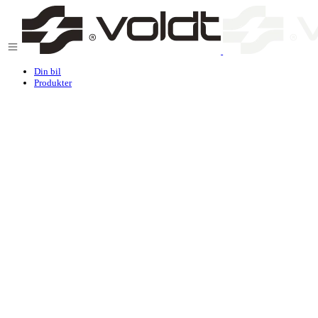
Gå til indhold
Din bil
Produkter