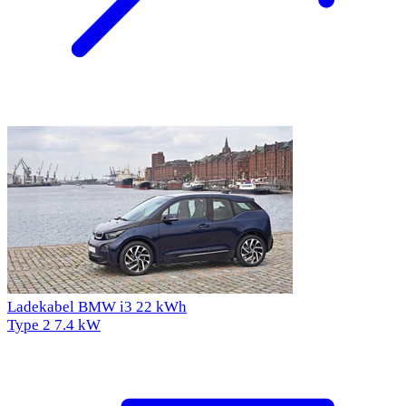
Ladekabel BMW i3 22 kWh
Type 2
7.4 kW