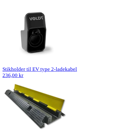
Stikholder til EV type 2-ladekabel
236,00 kr