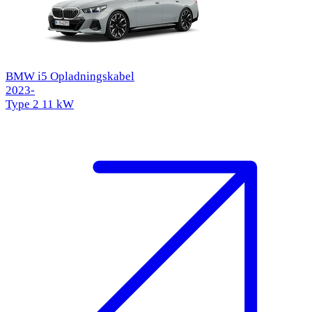
BMW i5 Opladningskabel
2023-
Type 2
11 kW