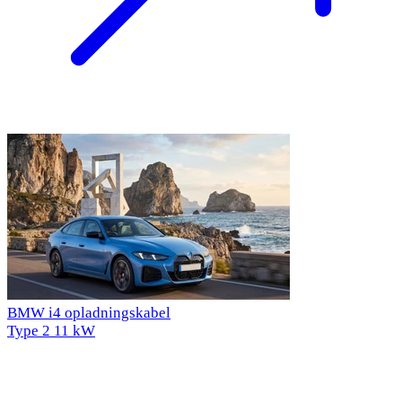
BMW i4 opladningskabel
Type 2
11 kW