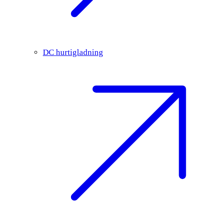
DC hurtigladning