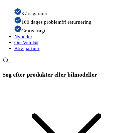
3 års garanti
100 dages problemfri returnering
Gratis fragt
Nyheder
Om Voldt®
Bliv partner
Søg efter produkter eller bilmodeller