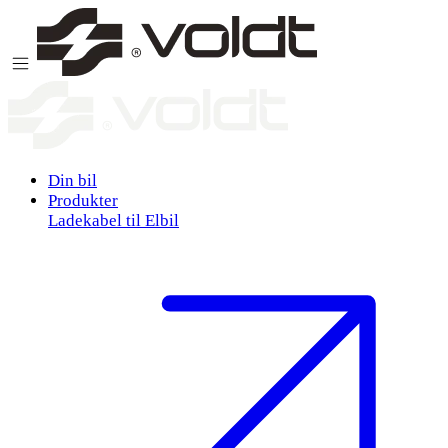
Gå til indhold
Din bil
Produkter
Ladekabel til Elbil