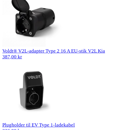
Voldt® V2L-adapter Type 2 16 A EU-stik V2L Kia
387,00 kr
Plugholder til EV Type 1-ladekabel