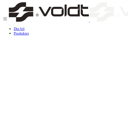
Gå til indhold
Din bil
Produkter