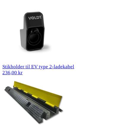
Stikholder til EV type 2-ladekabel
236,00 kr