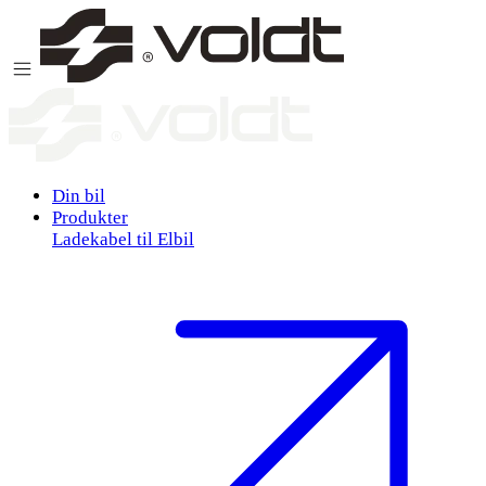
Gå til indhold
Din bil
Produkter
Ladekabel til Elbil