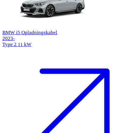
BMW i5 Opladningskabel
2023-
Type 2
11 kW