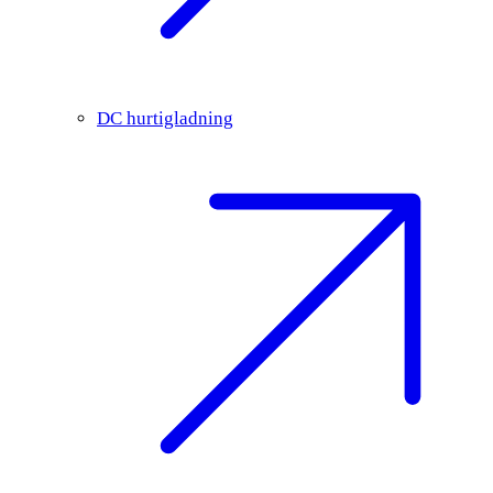
DC hurtigladning