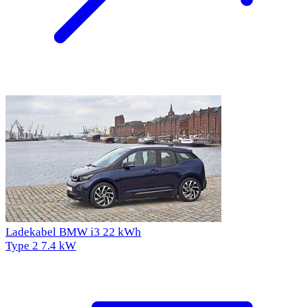
Ladekabel BMW i3 22 kWh
Type 2
7.4 kW