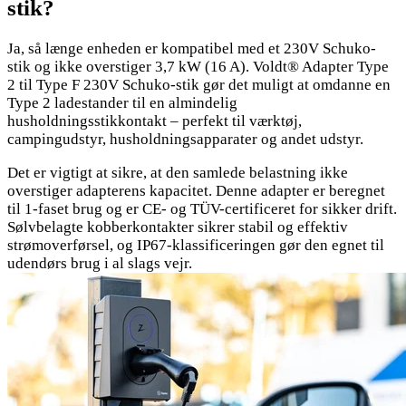
stik?
Ja, så længe enheden er kompatibel med et 230V Schuko-
stik og ikke overstiger 3,7 kW (16 A). Voldt® Adapter Type
2 til Type F 230V Schuko-stik gør det muligt at omdanne en
Type 2 ladestander til en almindelig
husholdningsstikkontakt – perfekt til værktøj,
campingudstyr, husholdningsapparater og andet udstyr.
Det er vigtigt at sikre, at den samlede belastning ikke
overstiger adapterens kapacitet. Denne adapter er beregnet
til 1-faset brug og er CE- og TÜV-certificeret for sikker drift.
Sølvbelagte kobberkontakter sikrer stabil og effektiv
strømoverførsel, og IP67-klassificeringen gør den egnet til
udendørs brug i al slags vejr.