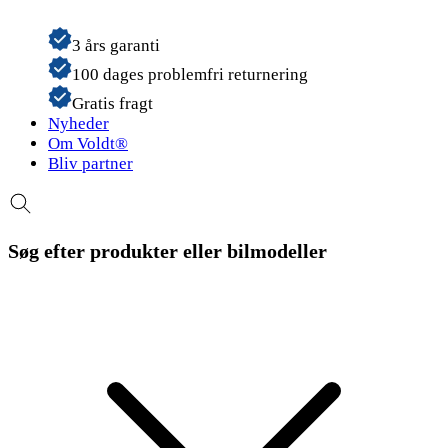
3 års garanti
100 dages problemfri returnering
Gratis fragt
Nyheder
Om Voldt®
Bliv partner
Søg efter produkter eller bilmodeller