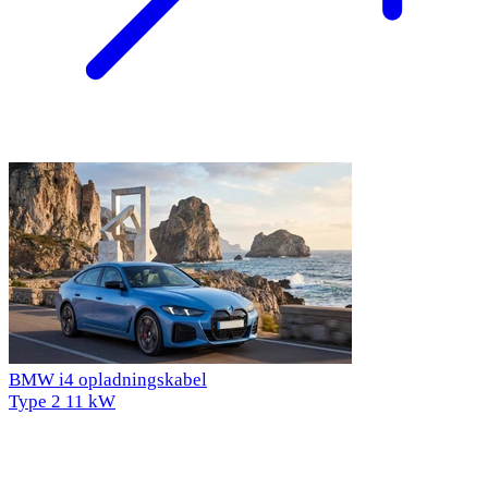
BMW i4 opladningskabel
Type 2
11 kW