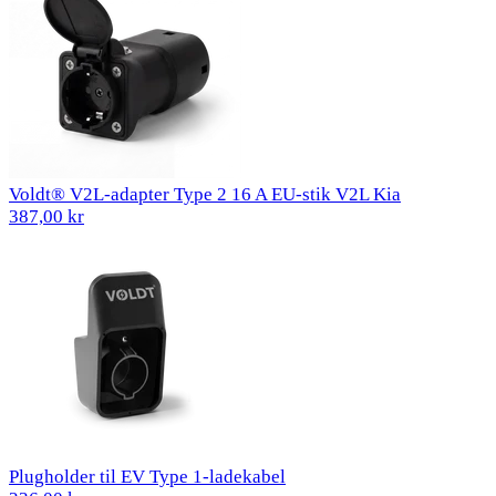
Voldt® V2L-adapter Type 2 16 A EU-stik V2L Kia
387,00 kr
Plugholder til EV Type 1-ladekabel