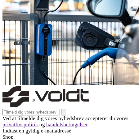
Email address for newsletter
Tilmeld
Ved at tilmelde dig vores nyhedsbrev accepterer du vores
privatlivspolitik
og
handelsbetingelser
.
Indtast en gyldig e-mailadresse.
Shop