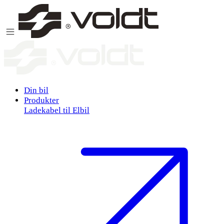
Gå til indhold
Din bil
Produkter
Ladekabel til Elbil