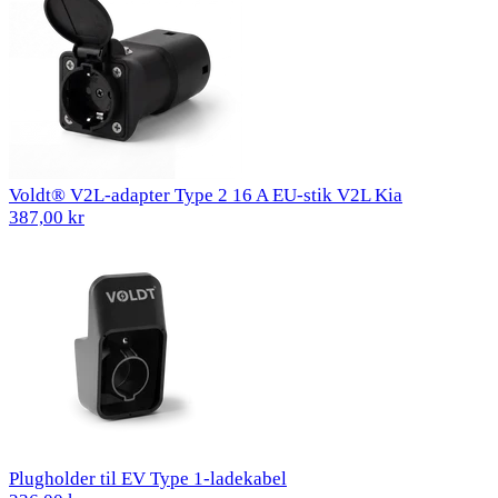
Voldt® V2L-adapter Type 2 16 A EU-stik V2L Kia
387,00 kr
Plugholder til EV Type 1-ladekabel