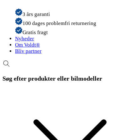
3 års garanti
100 dages problemfri returnering
Gratis fragt
Nyheder
Om Voldt®
Bliv partner
Søg efter produkter eller bilmodeller