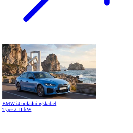
BMW i4 opladningskabel
Type 2
11 kW