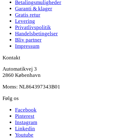
Betalingsmuligheder
Garanti & klager
Gratis retur
Levering
Privatlivspolitik
Handelsbetingelser
Bliv partner
Impressum
Kontakt
Automatikvej 3
2860 København
Moms: NL864397343B01
Følg os
Facebook
Pinterest
Instagram
Linkedin
Youtube