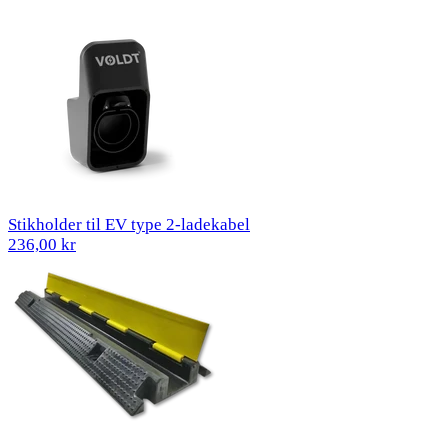
Stikholder til EV type 2-ladekabel
236,00 kr