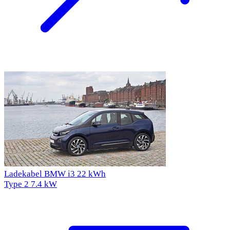
Ladekabel BMW i3 22 kWh
Type 2
7.4 kW