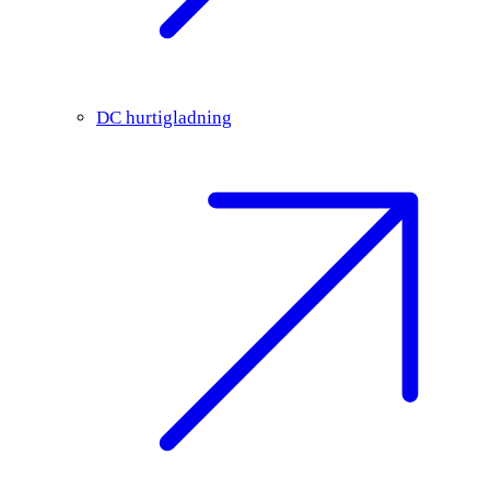
DC hurtigladning