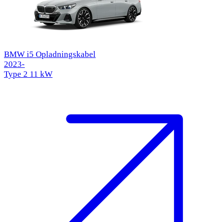
BMW i5 Opladningskabel
2023-
Type 2
11 kW