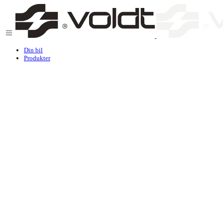
Gå til indhold
Din bil
Produkter