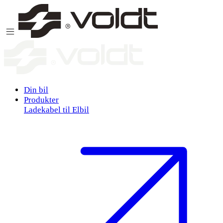
Gå til indhold
Din bil
Produkter
Ladekabel til Elbil