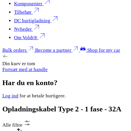
Komponenter
Tilbehør
DC hurtigladning
Nyheder
Om Voldt®
Bulk orders
Become a partner
Shop for my car
Din kurv er tom
Fortsæt med at handle
Har du en konto?
Log ind
for at betale hurtigere.
Opladningskabel Type 2 - 1 fase - 32A
Alle filtre