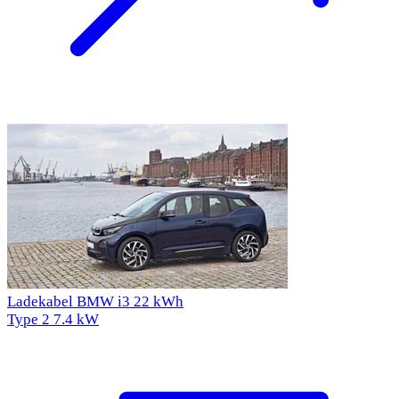
Ladekabel BMW i3 22 kWh
Type 2
7.4 kW