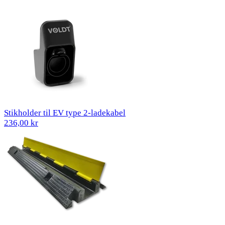
Stikholder til EV type 2-ladekabel
236,00 kr