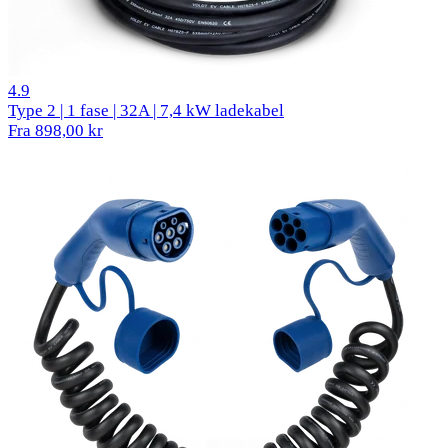
90 anmeldelser
4.9
Type 2 | 1 fase | 32A | 7,4 kW ladekabel
Fra 898,00 kr