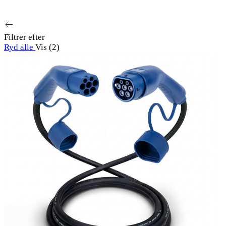
Fremhævet
Mest relevante
Bestsellere
Alfabetisk, 
Filtrer efter
Ryd alle
Vis (2)