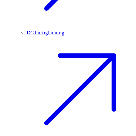
DC hurtigladning