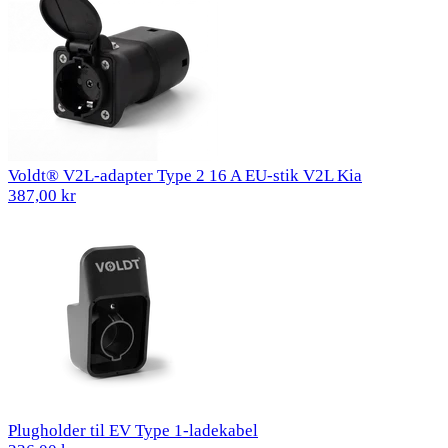
Voldt® V2L-adapter Type 2 16 A EU-stik V2L Kia
387,00 kr
Plugholder til EV Type 1-ladekabel