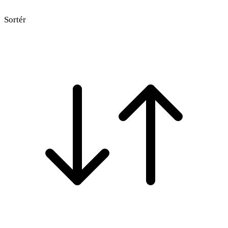
Sortér