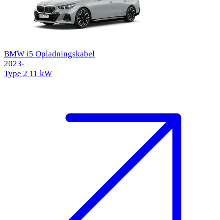
BMW i5 Opladningskabel
2023-
Type 2
11 kW