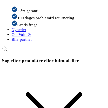
3 års garanti
100 dages problemfri returnering
Gratis fragt
Nyheder
Om Voldt®
Bliv partner
Søg efter produkter eller bilmodeller