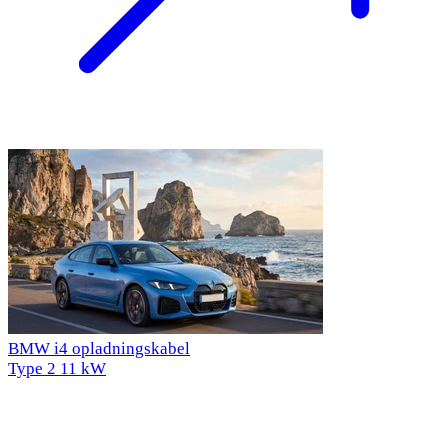
BMW i4 opladningskabel
Type 2
11 kW