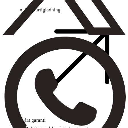
DC hurtigladning
3 års garanti