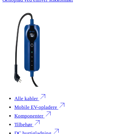
Alle kabler
Mobile EV-opladere
Komponenter
Tilbehør
DC hurtigladning