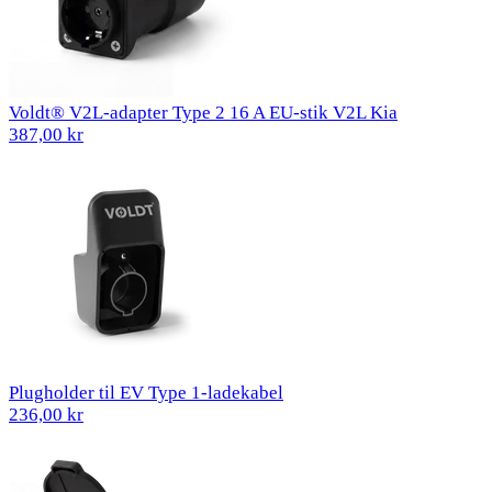
Voldt® V2L-adapter Type 2 16 A EU-stik V2L Kia
387,00 kr
Plugholder til EV Type 1-ladekabel
236,00 kr