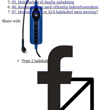
05.
Holdbarhed til daglig opladning
06.
Kompatibilitet med offentlig ladeinfrastruktur
07.
Hvornår giver et 32A ladekabel mest mening?
Share with
Type 2 ladekabel