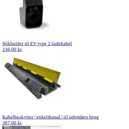
Stikholder til EV type 2-ladekabel
236,00 kr
Kabelbeskytter | enkeltkanal | til udendørs brug
387,00 kr