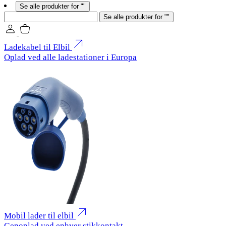
Se alle produkter for ""
Søg
Se alle produkter for ""
Ladekabel til Elbil
Oplad ved alle ladestationer i Europa
Mobil lader til elbil
Genoplad ved enhver stikkontakt