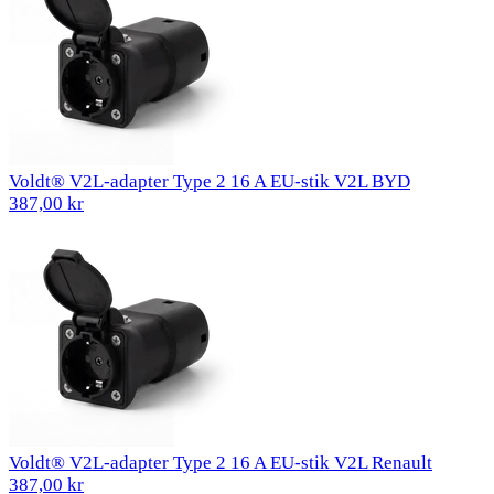
Voldt® V2L-adapter Type 2 16 A EU-stik V2L BYD
387,00 kr
Voldt® V2L-adapter Type 2 16 A EU-stik V2L Renault
387,00 kr