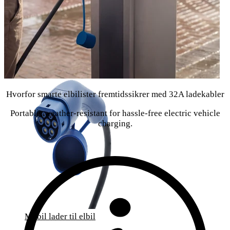
Oplad ved alle ladestationer i Europa
Hvorfor smarte elbilister fremtidssikrer med 32A ladekabler
Portable, weather-resistant for hassle-free electric vehicle
charging.
Mobil lader til elbil