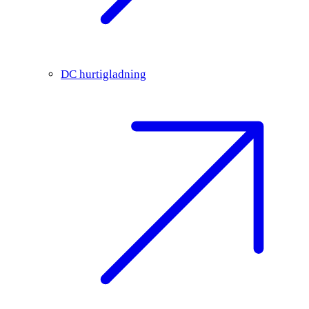
DC hurtigladning