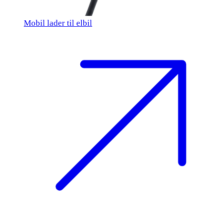
Mobil lader til elbil