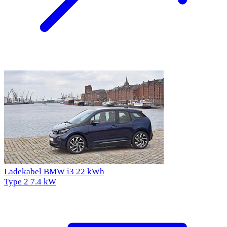
Ladekabel BMW i3 22 kWh
Type 2
7.4 kW