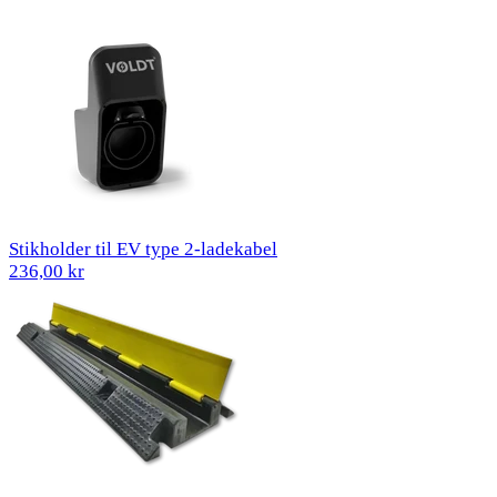
Stikholder til EV type 2-ladekabel
236,00 kr