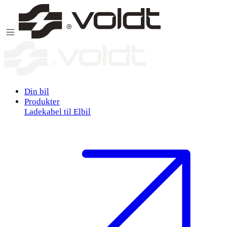
Gå til indhold
Din bil
Produkter
Ladekabel til Elbil