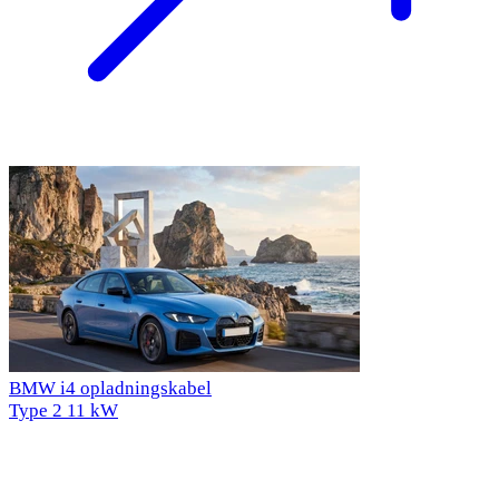
BMW i4 opladningskabel
Type 2
11 kW