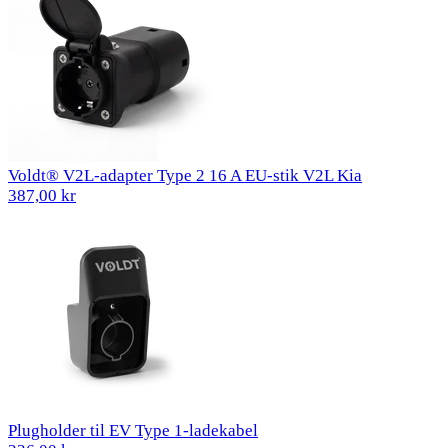
Voldt® V2L-adapter Type 2 16 A EU-stik V2L Kia
387,00 kr
Plugholder til EV Type 1-ladekabel