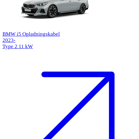
BMW i5 Opladningskabel
2023-
Type 2
11 kW