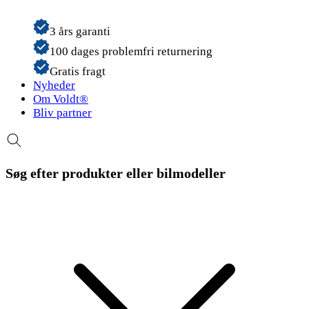
3 års garanti
100 dages problemfri returnering
Gratis fragt
Nyheder
Om Voldt®
Bliv partner
Søg efter produkter eller bilmodeller