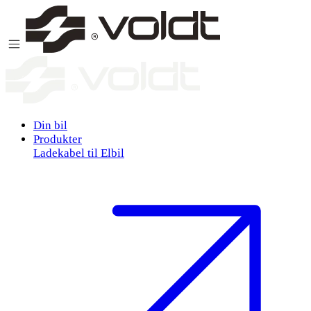
Gå til indhold
Din bil
Produkter
Ladekabel til Elbil