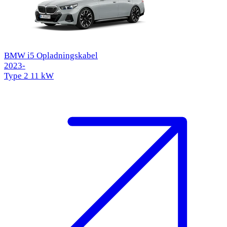
BMW i5 Opladningskabel
2023-
Type 2
11 kW