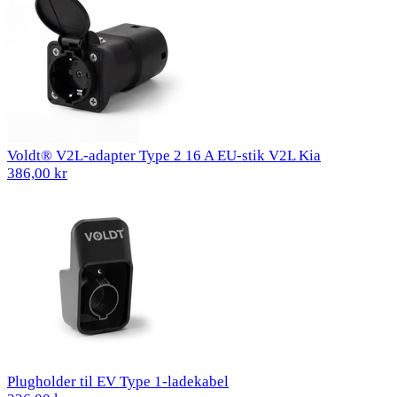
Voldt® V2L-adapter Type 2 16 A EU-stik V2L Kia
386,00 kr
Plugholder til EV Type 1-ladekabel