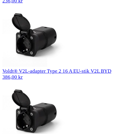
236,00 kr
Voldt® V2L-adapter Type 2 16 A EU-stik V2L BYD
386,00 kr