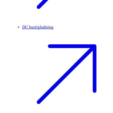
DC hurtigladning