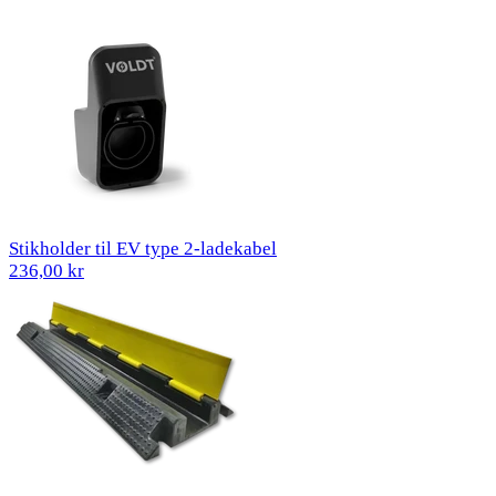
Stikholder til EV type 2-ladekabel
236,00 kr