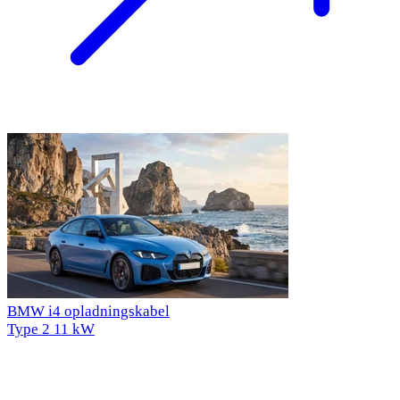
BMW i4 opladningskabel
Type 2
11 kW