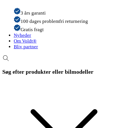
3 års garanti
100 dages problemfri returnering
Gratis fragt
Nyheder
Om Voldt®
Bliv partner
Søg efter produkter eller bilmodeller