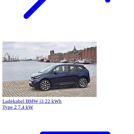
Ladekabel BMW i3 22 kWh
Type 2
7.4 kW