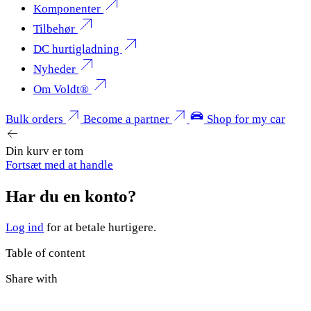
Komponenter
Tilbehør
DC hurtigladning
Nyheder
Om Voldt®
Bulk orders
Become a partner
Shop for my car
Din kurv er tom
Fortsæt med at handle
Har du en konto?
Log ind
for at betale hurtigere.
Table of content
Share with