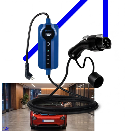
58 anmeldelser
4.9