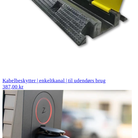
Kabelbeskytter | enkeltkanal | til udendørs brug
387,00 kr