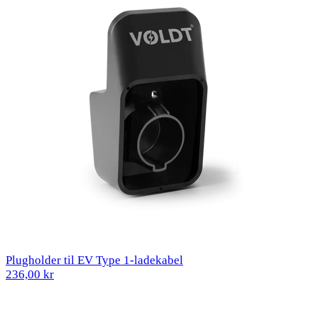
Plugholder til EV Type 1-ladekabel
236,00 kr