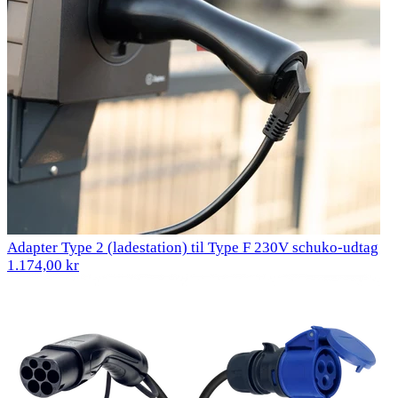
Adapter Type 2 (ladestation) til Type F 230V schuko-udtag
1.174,00 kr