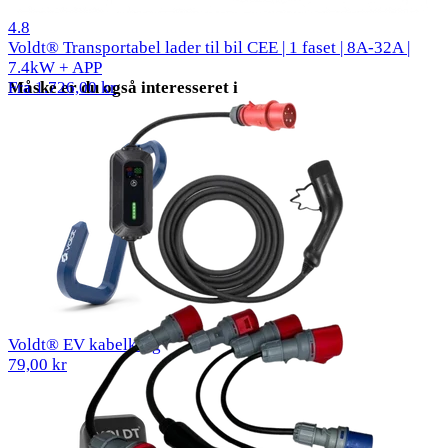
51 anmeldelser
4.8
Voldt® Transportabel lader til bil CEE | 1 faset | 8A-32A |
7.4kW + APP
Måske er du også interesseret i
Fra 1.726,00 kr
Voldt® EV kabelkrog
79,00 kr