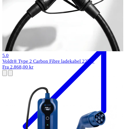
BMW i5 Opladningskabel
2023-
Type 2
11 kW
1 anmeldelser
5.0
Voldt® Type 2 Carbon Fibre ladekabel 22kW
Fra 2.868,00 kr