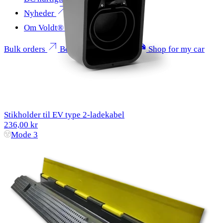
Nyheder
Om Voldt®
Bulk orders
Become a partner
Shop for my car
Stikholder til EV type 2-ladekabel
236,00 kr
Mode 3