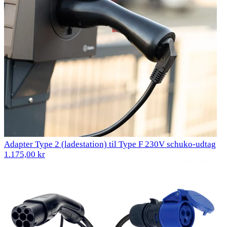
Adapter Type 2 (ladestation) til Type F 230V schuko-udtag
1.175,00 kr