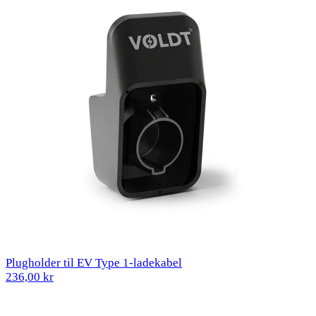
Plugholder til EV Type 1-ladekabel
236,00 kr