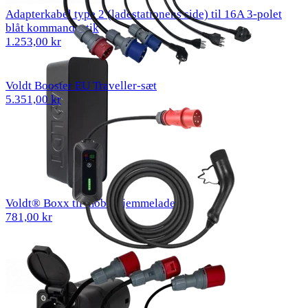
Adapterkabel type 2 (ladestationens side) til 16A 3-polet
blåt kommandostik
1.253,00 kr
Voldt Booster EU Traveller-sæt
5.351,00 kr
Voldt® Boxx til mobil hjemmelader
781,00 kr