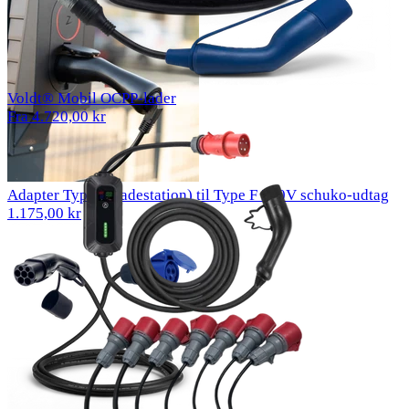
Voldt® Mobil OCPP-lader
Fra 4.720,00 kr
Adapter Type 2 (ladestation) til Type F 230V schuko-udtag
1.175,00 kr