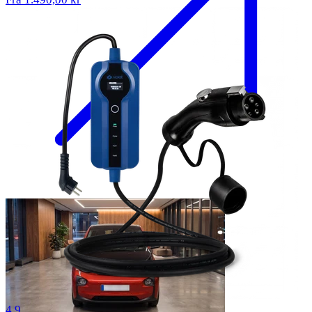
57 anmeldelser
4.9