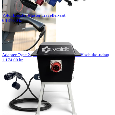
Voldt Booster Master Traveller-sæt
6.137,00 kr
Adapter Type 2 (ladestation) til Type F 230V schuko-udtag
1.174,00 kr