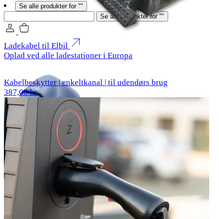
Se alle produkter for ""
Søg
Se alle produkter for ""
Ladekabel til Elbil
Oplad ved alle ladestationer i Europa
Kabelbeskytter | enkeltkanal | til udendørs brug
387,00 kr
Mobil lader til elbil
Genoplad ved enhver stikkontakt