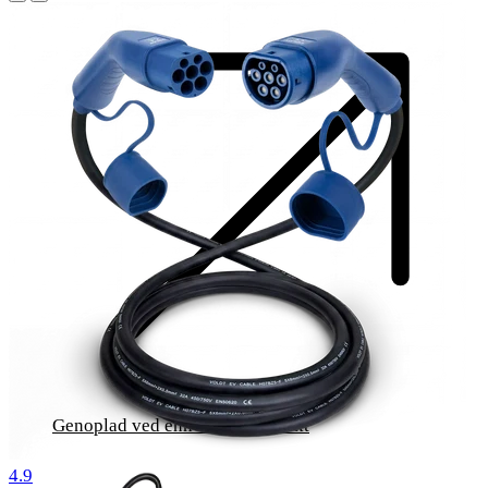
Genoplad ved enhver stikkontakt
518 anmeldelser
4.9