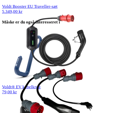
Voldt Booster EU Traveller-sæt
5.349,00 kr
Måske er du også interesseret i
Voldt® EV kabelkrog
79,00 kr