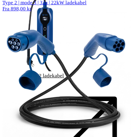
Type 2 | mode 3 | 32a | 22kW ladekabel
Fra 898,00 kr
Type 2 ladekabel