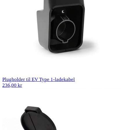
Plugholder til EV Type 1-ladekabel
236,00 kr