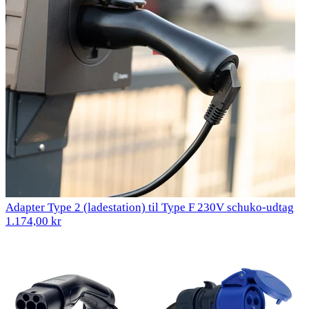
Adapter Type 2 (ladestation) til Type F 230V schuko-udtag
1.174,00 kr