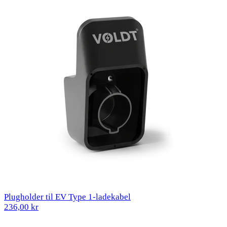
Plugholder til EV Type 1-ladekabel
236,00 kr