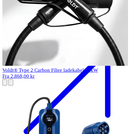
BMW i5 Opladningskabel
2023-
Type 2
11 kW
Voldt® Type 2 Carbon Fibre ladekabel 22kW
Fra 2.868,00 kr